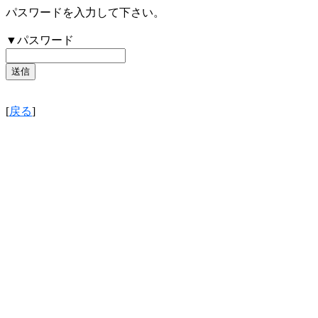
パスワードを入力して下さい。
▼パスワード
[
戻る
]