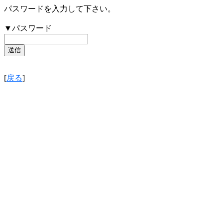
パスワードを入力して下さい。
▼パスワード
[
戻る
]