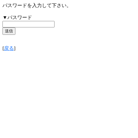
パスワードを入力して下さい。
▼パスワード
[
戻る
]