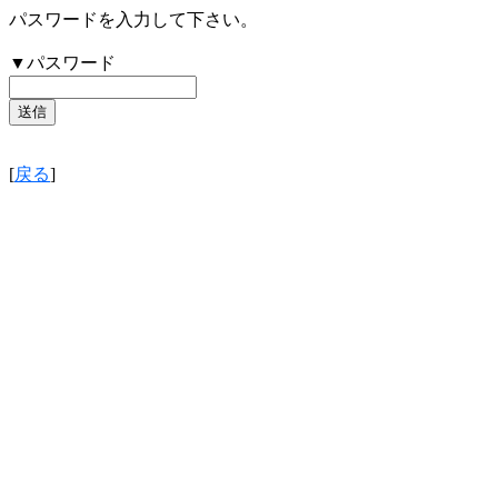
パスワードを入力して下さい。
▼パスワード
[
戻る
]