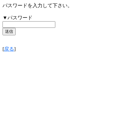
パスワードを入力して下さい。
▼パスワード
[
戻る
]