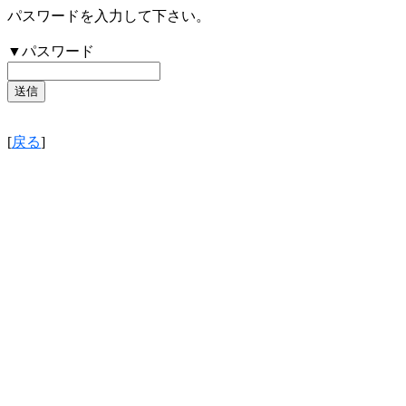
パスワードを入力して下さい。
▼パスワード
[
戻る
]