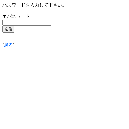
パスワードを入力して下さい。
▼パスワード
[
戻る
]