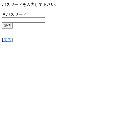
パスワードを入力して下さい。
▼パスワード
[
戻る
]