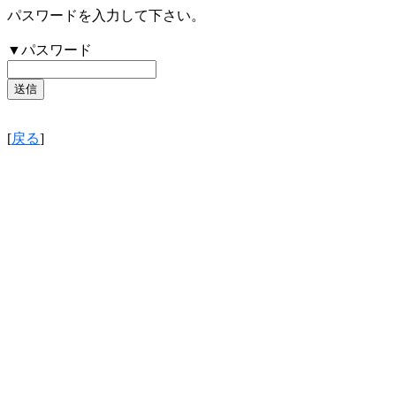
パスワードを入力して下さい。
▼パスワード
[
戻る
]