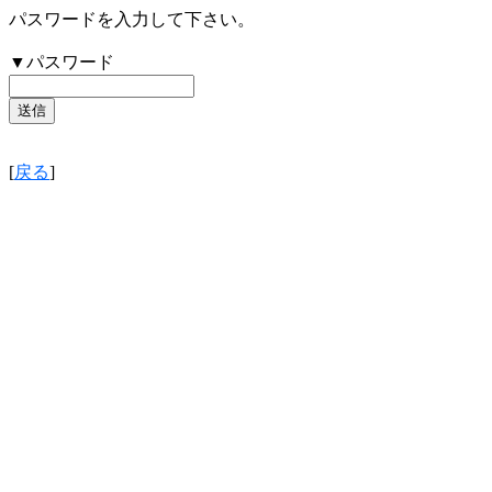
パスワードを入力して下さい。
▼パスワード
[
戻る
]