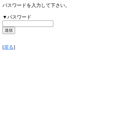
パスワードを入力して下さい。
▼パスワード
[
戻る
]