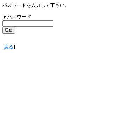
パスワードを入力して下さい。
▼パスワード
[
戻る
]