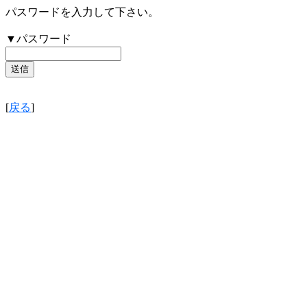
パスワードを入力して下さい。
▼パスワード
[
戻る
]