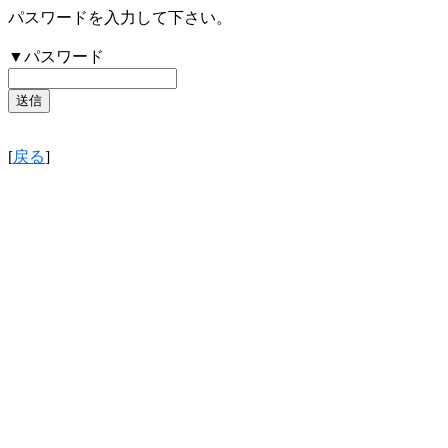
パスワードを入力して下さい。
▼パスワード
[
戻る
]