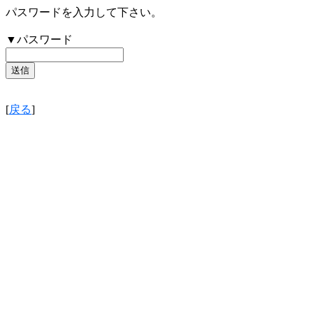
パスワードを入力して下さい。
▼パスワード
[
戻る
]