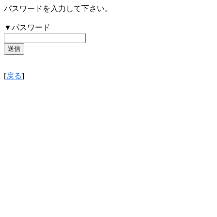
パスワードを入力して下さい。
▼パスワード
[
戻る
]