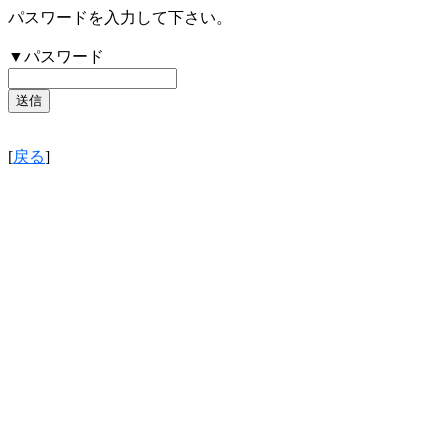
パスワードを入力して下さい。
▼パスワード
[
戻る
]