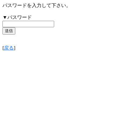
パスワードを入力して下さい。
▼パスワード
[
戻る
]