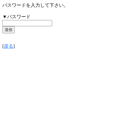
パスワードを入力して下さい。
▼パスワード
[
戻る
]