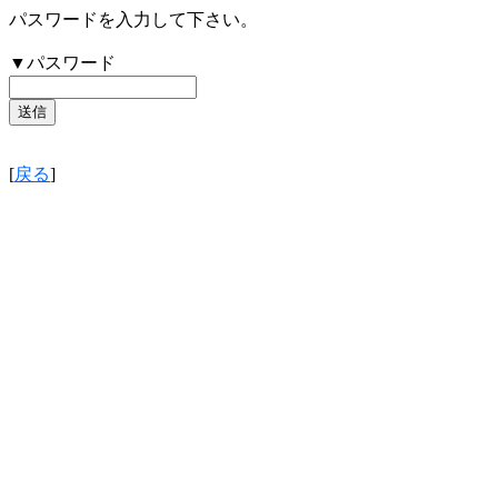
パスワードを入力して下さい。
▼パスワード
[
戻る
]