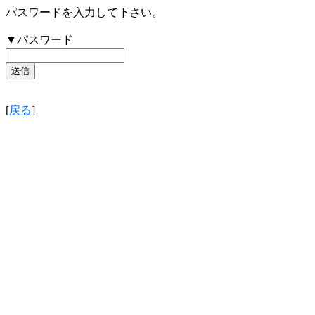
パスワードを入力して下さい。
▼パスワード
[
戻る
]