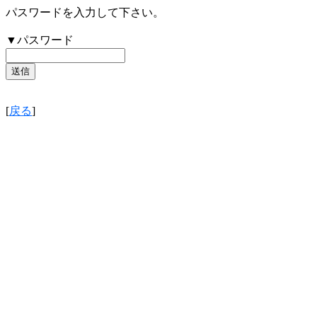
パスワードを入力して下さい。
▼パスワード
[
戻る
]