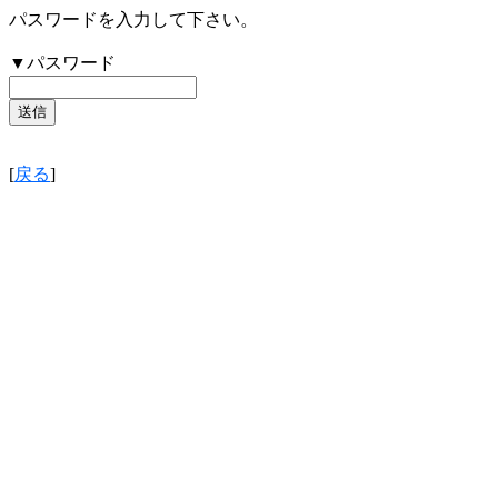
パスワードを入力して下さい。
▼パスワード
[
戻る
]