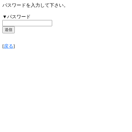
パスワードを入力して下さい。
▼パスワード
[
戻る
]