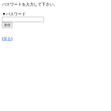
パスワードを入力して下さい。
▼パスワード
[
戻る
]