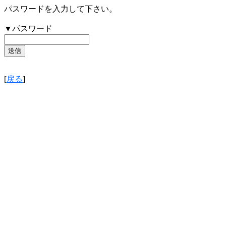
パスワードを入力して下さい。
▼パスワード
[
戻る
]