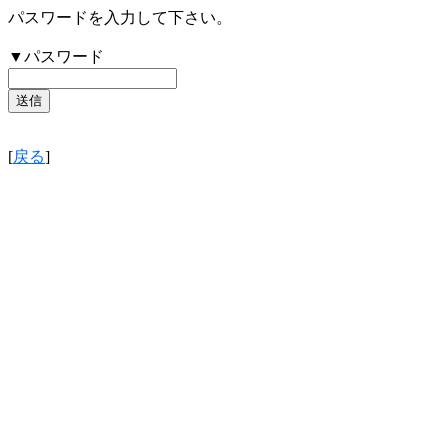
パスワードを入力して下さい。
▼パスワード
[
戻る
]