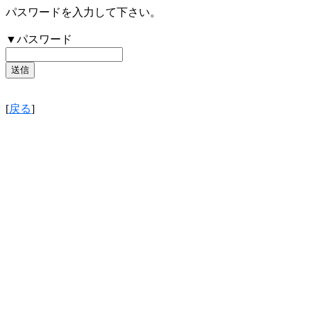
パスワードを入力して下さい。
▼パスワード
[
戻る
]