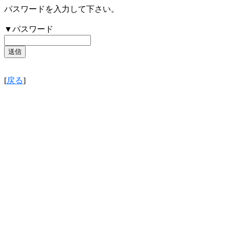
パスワードを入力して下さい。
▼パスワード
[
戻る
]