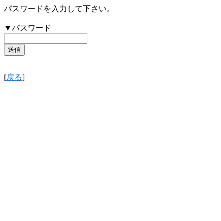
パスワードを入力して下さい。
▼パスワード
[
戻る
]