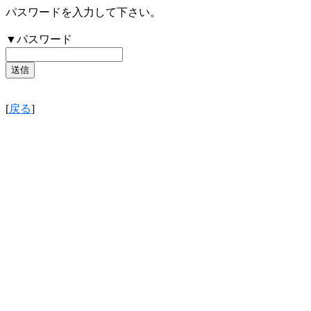
パスワードを入力して下さい。
▼パスワード
[
戻る
]