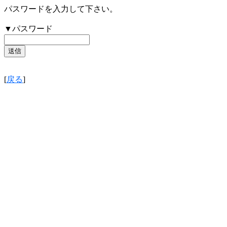
パスワードを入力して下さい。
▼パスワード
[
戻る
]