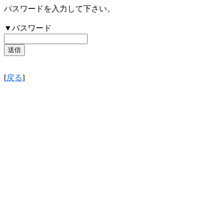
パスワードを入力して下さい。
▼パスワード
[
戻る
]