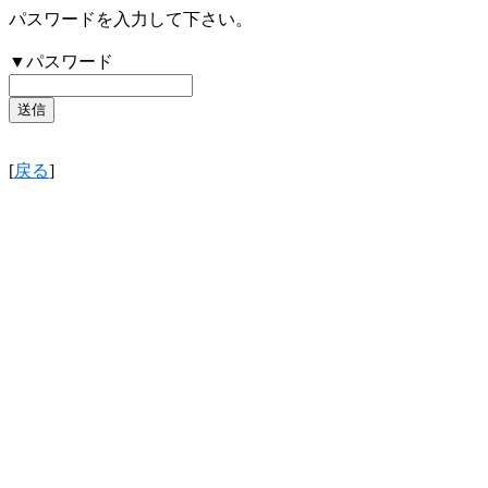
パスワードを入力して下さい。
▼パスワード
[
戻る
]