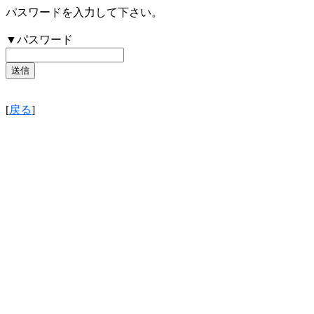
パスワードを入力して下さい。
▼パスワード
[
戻る
]