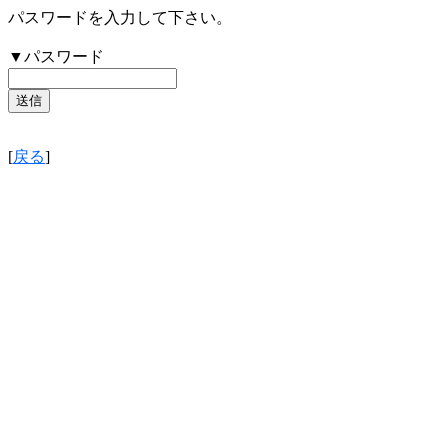
パスワードを入力して下さい。
▼パスワード
[
戻る
]