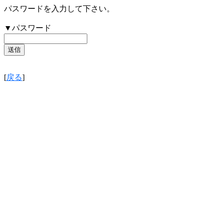
パスワードを入力して下さい。
▼パスワード
[
戻る
]