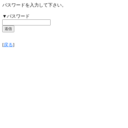
パスワードを入力して下さい。
▼パスワード
[
戻る
]