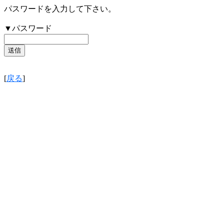
パスワードを入力して下さい。
▼パスワード
[
戻る
]