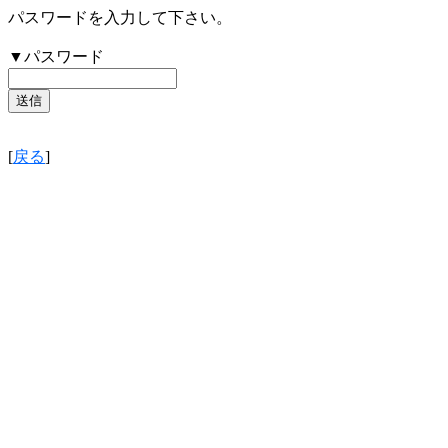
パスワードを入力して下さい。
▼パスワード
[
戻る
]