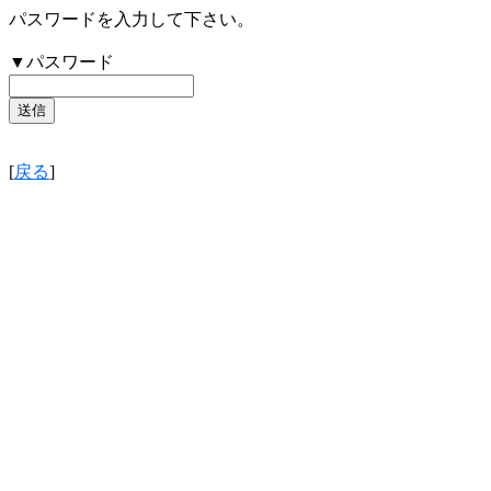
パスワードを入力して下さい。
▼パスワード
[
戻る
]