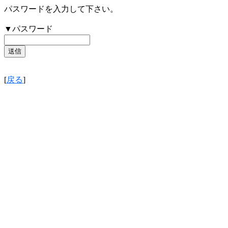
パスワードを入力して下さい。
▼パスワード
[
戻る
]