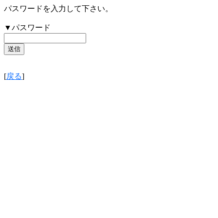
パスワードを入力して下さい。
▼パスワード
[
戻る
]