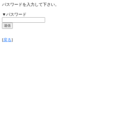
パスワードを入力して下さい。
▼パスワード
[
戻る
]