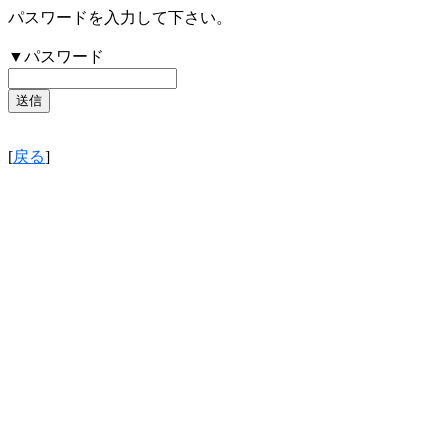
パスワードを入力して下さい。
▼パスワード
[
戻る
]