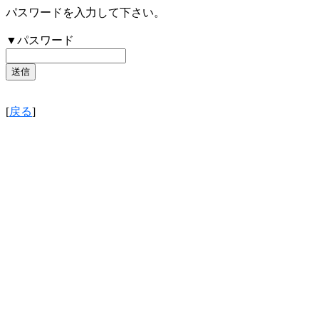
パスワードを入力して下さい。
▼パスワード
[
戻る
]