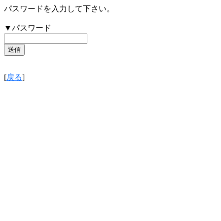
パスワードを入力して下さい。
▼パスワード
[
戻る
]