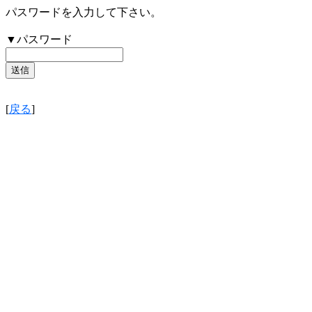
パスワードを入力して下さい。
▼パスワード
[
戻る
]