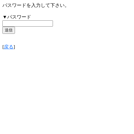
パスワードを入力して下さい。
▼パスワード
[
戻る
]