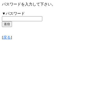
パスワードを入力して下さい。
▼パスワード
[
戻る
]